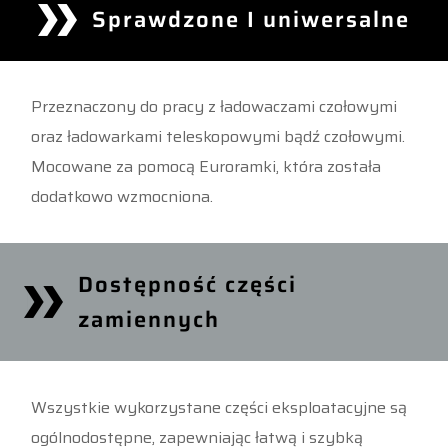
Sprawdzone I uniwersalne
Przeznaczony do pracy z ładowaczami czołowymi
oraz ładowarkami teleskopowymi bądź czołowymi.
Mocowane za pomocą Euroramki, która została
dodatkowo wzmocniona.
Dostępność części
zamiennych
Wszystkie wykorzystane części eksploatacyjne są
ogólnodostępne, zapewniając łatwą i szybką