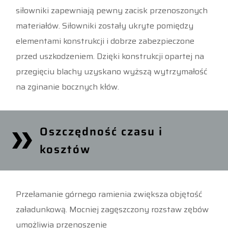
siłowniki zapewniają pewny zacisk przenoszonych
materiałów. Siłowniki zostały ukryte pomiędzy
elementami konstrukcji i dobrze zabezpieczone
przed uszkodzeniem. Dzięki konstrukcji opartej na
przegięciu blachy uzyskano wyższą wytrzymałość
na zginanie bocznych kłów.
Oszczędność czasu i
kosztów
Przełamanie górnego ramienia zwiększa objętość
załadunkową. Mocniej zagęszczony rozstaw zębów
umożliwia przenoszenie