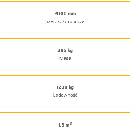
2000 mm
Szerokość robocza
385 kg
Masa
1200 kg
Ładowność
3
1,5 m