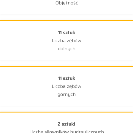
Objętność
11 sztuk
Liczba zębów
dolnych
11 sztuk
Liczba zębów
górnych
2 sztuki
Liczba siłowników hydraulicznych