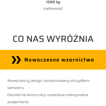
1300 kg
Ładowność
CO NAS WYRÓŻNIA
Nowoczesne wzornictwo
Nowoczesny design zainspirowany skrzydłami
samolotu.
Geometria konstrukcji umożliwia maksymalne
podjechanie