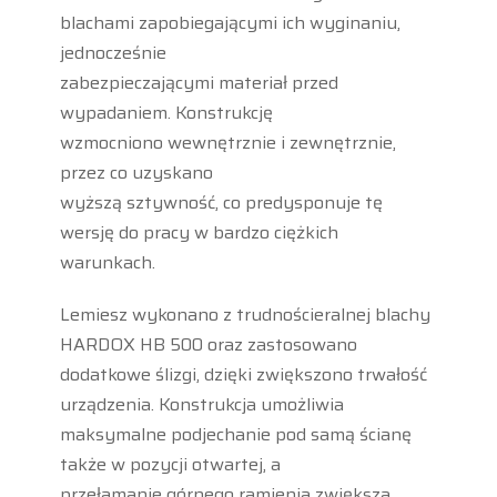
blachami zapobiegającymi ich wyginaniu,
jednocześnie
zabezpieczającymi materiał przed
wypadaniem. Konstrukcję
wzmocniono wewnętrznie i zewnętrznie,
przez co uzyskano
wyższą sztywność, co predysponuje tę
wersję do pracy w bardzo ciężkich
warunkach.
Lemiesz wykonano z trudnościeralnej blachy
HARDOX HB 500 oraz zastosowano
dodatkowe ślizgi, dzięki zwiększono trwałość
urządzenia. Konstrukcja umożliwia
maksymalne podjechanie pod samą ścianę
także w pozycji otwartej, a
przełamanie górnego ramienia zwiększa