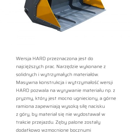
Wersja HARD przeznaczona jest do
najcięższych prac. Narzędzie wykonane z
solidnych i wytrzymałych materiałów.
Masywna konstrukcja i wytrzymałość wersji
HARD pozwala na wyrywanie materiału np. z
pryzmy, który jest mocno ugnieciony, a górne
ramiona zapewniają wysoką siłę nacisku
z góry, by materiał się nie wydostawał w
trakcie przejazdu. Zęby palone zostały
dodatkowo wzmocnione bocznymi