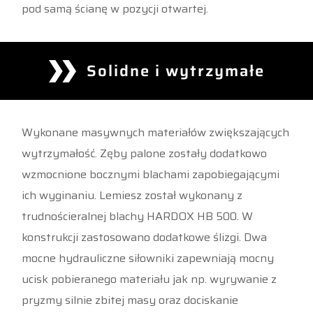
pod samą ścianę w pozycji otwartej.
Solidne i wytrzymałe
Wykonane masywnych materiałów zwiększających
wytrzymałość. Zęby palone zostały dodatkowo
wzmocnione bocznymi blachami zapobiegającymi
ich wyginaniu. Lemiesz został wykonany z
trudnościeralnej blachy HARDOX HB 500. W
konstrukcji zastosowano dodatkowe ślizgi. Dwa
mocne hydrauliczne siłowniki zapewniają mocny
ucisk pobieranego materiału jak np. wyrywanie z
pryzmy silnie zbitej masy oraz dociskanie