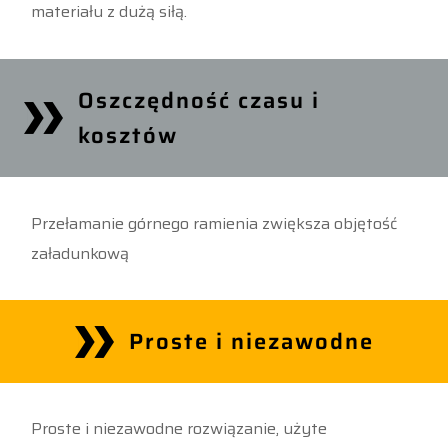
materiału z dużą siłą.
Oszczędność czasu i
kosztów
Przełamanie górnego ramienia zwiększa objętość
załadunkową
Proste i niezawodne
Proste i niezawodne rozwiązanie, użyte