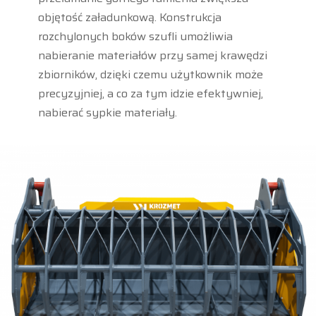
objętość załadunkową. Konstrukcja
rozchylonych boków szufli umożliwia
nabieranie materiałów przy samej krawędzi
zbiorników, dzięki czemu użytkownik może
precyzyjniej, a co za tym idzie efektywniej,
nabierać sypkie materiały.