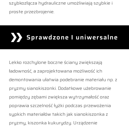
szybkozłącza hydrauliczne umożliwiają szybkie i
proste przezbrojenie.
Sprawdzone I uniwersalne
Lekko rozchylone boczne ściany zwiększają
ładowność, a zaprojektowana możliwość ich
demontowania ułatwia podebranie materiału np. z
pryzmy sianokiszonki. Dodatkowe użebrowanie
pomiędzy zębami zwiększa wytrzymałość oraz
poprawia szczelność łyżki podczas przewożenia
sypkich materiałów takich jak sianokiszonka z
pryzmy, kiszonka kukurydzy. Urządzenie