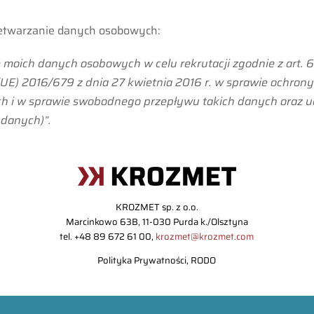
zetwarzanie danych osobowych:
oich danych osobowych w celu rekrutacji zgodnie z art. 6 u
UE) 2016/679 z dnia 27 kwietnia 2016 r. w sprawie ochron
h i w sprawie swobodnego przepływu takich danych oraz 
 danych)”.
KROZMET sp. z o.o.
Marcinkowo 63B, 11-030 Purda k./Olsztyna
tel. +48 89 672 61 00,
krozmet@krozmet.com
Polityka Prywatności, RODO