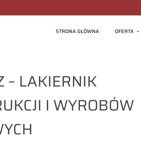
STRONA GŁÓWNA
OFERTA
 – LAKIERNIK
UKCJI I WYROBÓW
WYCH