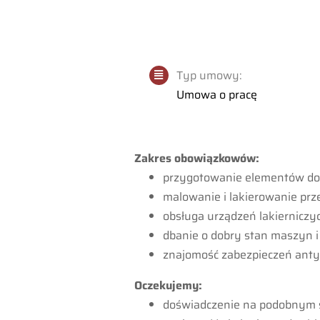
Typ umowy:
Umowa o pracę
Zakres obowiązkowów:
przygotowanie elementów do
malowanie i lakierowanie p
obsługa urządzeń lakierniczy
dbanie o dobry stan maszyn 
znajomość zabezpieczeń ant
Oczekujemy:
doświadczenie na podobnym 