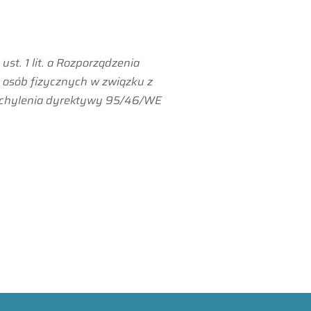
st. 1 lit. a Rozporządzenia
y osób fizycznych w związku z
uchylenia dyrektywy 95/46/WE