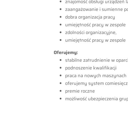
znajomość obsługi urządzeń l
zaangażowanie i sumienne p
dobra organizacja pracy
umiejętność pracy w zespole
zdolności organizacyjne,
umiejętność pracy w zespole
Oferujemy:
stabilne zatrudnienie w opar
podnoszenie kwalifikacji
praca na nowych maszynach
oferujemy system comiesięc
premie roczne
możliwość ubezpieczenia gr