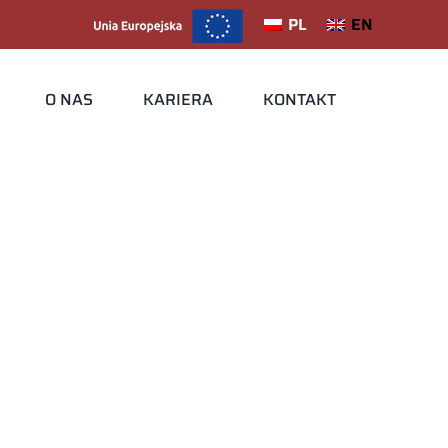
PL
EN
O NAS
KARIERA
KONTAKT