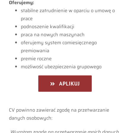
Oferujemy:
stabilne zatrudnienie w oparciu o umowę o
prace
podnoszenie kwalifikacji
praca na nowych maszynach
oferujemy system comiesięcznego
premiowania
premie roczne
możliwość ubezpieczenia grupowego
APLIKUJ
CV powinno zawierać zgodę na przetwarzanie
danych osobowych:
„Wyrażam zgodę na przetwarzanie moich danych