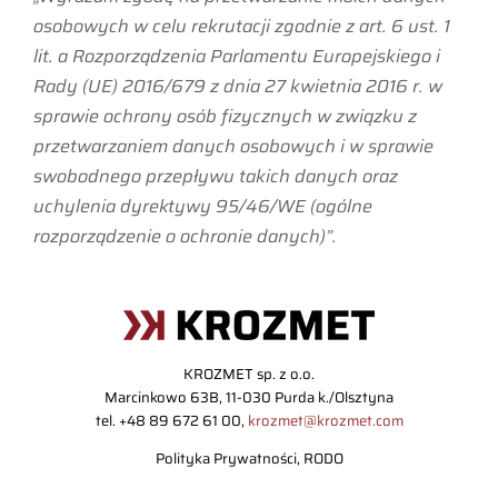
osobowych w celu rekrutacji zgodnie z art. 6 ust. 1
lit. a Rozporządzenia Parlamentu Europejskiego i
Rady (UE) 2016/679 z dnia 27 kwietnia 2016 r. w
sprawie ochrony osób fizycznych w związku z
przetwarzaniem danych osobowych i w sprawie
swobodnego przepływu takich danych oraz
uchylenia dyrektywy 95/46/WE (ogólne
rozporządzenie o ochronie danych)”.
KROZMET sp. z o.o.
Marcinkowo 63B, 11-030 Purda k./Olsztyna
tel. +48 89 672 61 00,
krozmet@krozmet.com
Polityka Prywatności, RODO